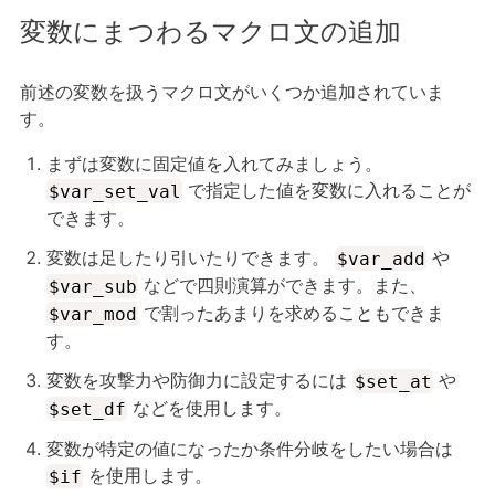
変数にまつわるマクロ文の追加
前述の変数を扱うマクロ文がいくつか追加されていま
す。
まずは変数に固定値を入れてみましょう。
で指定した値を変数に入れることが
$var_set_val
できます。
変数は足したり引いたりできます。
や
$var_add
などで四則演算ができます。また、
$var_sub
で割ったあまりを求めることもできま
$var_mod
す。
変数を攻撃力や防御力に設定するには
や
$set_at
などを使用します。
$set_df
変数が特定の値になったか条件分岐をしたい場合は
を使用します。
$if