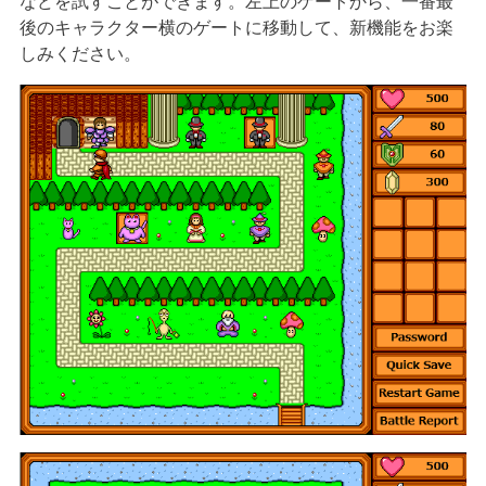
などを試すことができます。左上のゲートから、一番最
後のキャラクター横のゲートに移動して、新機能をお楽
しみください。