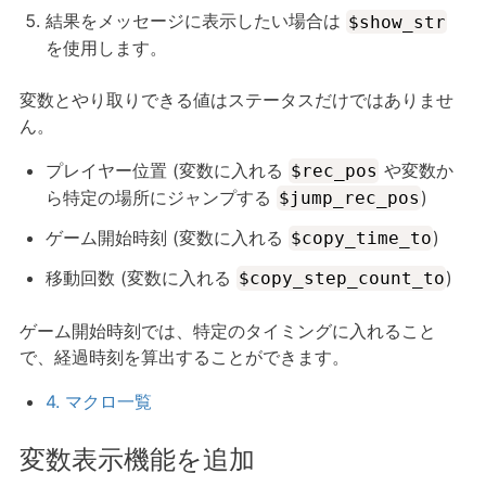
結果をメッセージに表示したい場合は
$show_str
を使用します。
変数とやり取りできる値はステータスだけではありませ
ん。
プレイヤー位置 (変数に入れる
や変数か
$rec_pos
ら特定の場所にジャンプする
)
$jump_rec_pos
ゲーム開始時刻 (変数に入れる
)
$copy_time_to
移動回数 (変数に入れる
)
$copy_step_count_to
ゲーム開始時刻では、特定のタイミングに入れること
で、経過時刻を算出することができます。
4. マクロ一覧
変数表示機能を追加